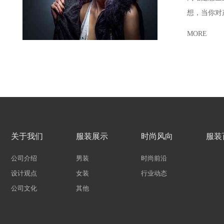
想，当你对
MORE
关于我们
服装展示
时尚风向
服装
公司介绍
男装
时尚前沿
设计观点
女装
行业动态
公司文化
其他