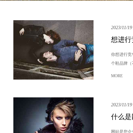
2023/11/19
想进行
你想进行竞
个鞋品牌（
MORE
2023/11/19
什么是
网站是您企