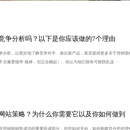
竞争分析吗？以下是你应该做的7个理由
争分析，以更好地了解竞争对手，推出新产品，甚至获得更多关于营销策
不太像爱德华·格林，但正在崛起）。你认为他们很有可能扰乱这···
网站策略？为什么你需要它以及你如何做到
业营销和销售成功的重要组成部分，但您如何开始，如何构建符合您的营